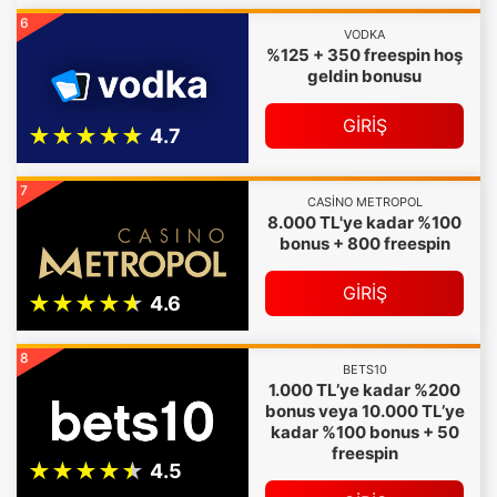
6
VODKA
%125 + 350 freespin hoş
geldin bonusu
GIRIŞ
7
CASINO METROPOL
8.000 TL'ye kadar %100
bonus + 800 freespin
GIRIŞ
8
BETS10
1.000 TL’ye kadar %200
bonus veya 10.000 TL’ye
kadar %100 bonus + 50
freespin