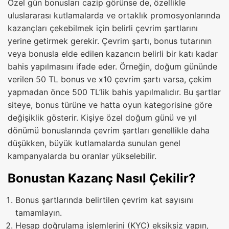
Özel gün bonusları cazip görünse de, özellikle
uluslararası kutlamalarda ve ortaklık promosyonlarında
kazançları çekebilmek için belirli çevrim şartlarını
yerine getirmek gerekir. Çevrim şartı, bonus tutarının
veya bonusla elde edilen kazancın belirli bir katı kadar
bahis yapılmasını ifade eder. Örneğin, doğum gününde
verilen 50 TL bonus ve x10 çevrim şartı varsa, çekim
yapmadan önce 500 TL’lik bahis yapılmalıdır. Bu şartlar
siteye, bonus türüne ve hatta oyun kategorisine göre
değişiklik gösterir. Kişiye özel doğum günü ve yıl
dönümü bonuslarında çevrim şartları genellikle daha
düşükken, büyük kutlamalarda sunulan genel
kampanyalarda bu oranlar yükselebilir.
Bonustan Kazanç Nasıl Çekilir?
Bonus şartlarında belirtilen çevrim kat sayısını
tamamlayın.
Hesap doğrulama işlemlerini (KYC) eksiksiz yapın,