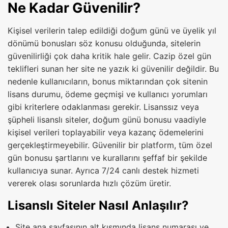
Ne Kadar Güvenilir?
Kişisel verilerin talep edildiği doğum günü ve üyelik yıl
dönümü bonusları söz konusu olduğunda, sitelerin
güvenilirliği çok daha kritik hale gelir. Cazip özel gün
teklifleri sunan her site ne yazık ki güvenilir değildir. Bu
nedenle kullanıcıların, bonus miktarından çok sitenin
lisans durumu, ödeme geçmişi ve kullanıcı yorumları
gibi kriterlere odaklanması gerekir. Lisanssız veya
şüpheli lisanslı siteler, doğum günü bonusu vaadiyle
kişisel verileri toplayabilir veya kazanç ödemelerini
gerçekleştirmeyebilir. Güvenilir bir platform, tüm özel
gün bonusu şartlarını ve kurallarını şeffaf bir şekilde
kullanıcıya sunar. Ayrıca 7/24 canlı destek hizmeti
vererek olası sorunlarda hızlı çözüm üretir.
Lisanslı Siteler Nasıl Anlaşılır?
Site ana sayfasının alt kısmında lisans numarası ve