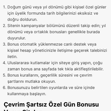
Doğum günü veya yıl dönümü gibi kişisel özel günler
için üyelik formunda tarih bilgilerinizi eksiksiz ve
doğru doldurun.
Sitenin kampanyalar bölümünü düzenli takip edin; yıl
dönümü veya ortaklık bonusları genellikle burada
duyurulur.
Bonus otomatik yüklenmezse canlı destek veya
kişisel hesap yöneticinizle iletişime geçerek talebinizi
iletin.
Uluslararası kutlamalar için siteye giriş yapın, çoğu
zaman bonus ana sayfada tek tıkla aktifleştirilebilir.
Bonus kurallarını, geçerlilik süresini ve çevrim
şartlarını mutlaka okuyun.
Bonusunuzu belirtilen oyunlarda ve süre içinde
kullanmaya başlayın.
Çevrim Şartsız Özel Gün Bonusu