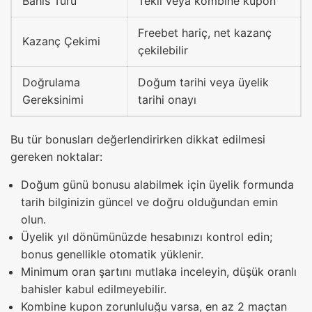
Bahis Türü
Tekli veya kombine kupon
Freebet hariç, net kazanç
Kazanç Çekimi
çekilebilir
Doğrulama
Doğum tarihi veya üyelik
Gereksinimi
tarihi onayı
Bu tür bonusları değerlendirirken dikkat edilmesi
gereken noktalar:
Doğum günü bonusu alabilmek için üyelik formunda
tarih bilginizin güncel ve doğru olduğundan emin
olun.
Üyelik yıl dönümünüzde hesabınızı kontrol edin;
bonus genellikle otomatik yüklenir.
Minimum oran şartını mutlaka inceleyin, düşük oranlı
bahisler kabul edilmeyebilir.
Kombine kupon zorunluluğu varsa, en az 2 maçtan