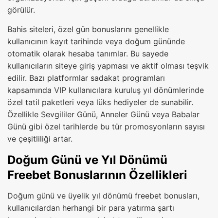
görülür.
Bahis siteleri, özel gün bonuslarını genellikle
kullanıcının kayıt tarihinde veya doğum gününde
otomatik olarak hesaba tanımlar. Bu sayede
kullanıcıların siteye giriş yapması ve aktif olması teşvik
edilir. Bazı platformlar sadakat programları
kapsamında VIP kullanıcılara kuruluş yıl dönümlerinde
özel tatil paketleri veya lüks hediyeler de sunabilir.
Özellikle Sevgililer Günü, Anneler Günü veya Babalar
Günü gibi özel tarihlerde bu tür promosyonların sayısı
ve çeşitliliği artar.
Doğum Günü ve Yıl Dönümü
Freebet Bonuslarının Özellikleri
Doğum günü ve üyelik yıl dönümü freebet bonusları,
kullanıcılardan herhangi bir para yatırma şartı