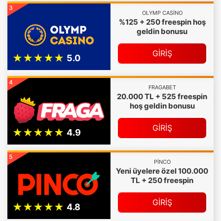
3
OLYMP CASINO
%125 + 250 freespin hoş
geldin bonusu
GIRIŞ
4
FRAGABET
20.000 TL + 525 freespin
hoş geldin bonusu
GIRIŞ
5
PINCO
Yeni üyelere özel 100.000
TL + 250 freespin
GIRIŞ