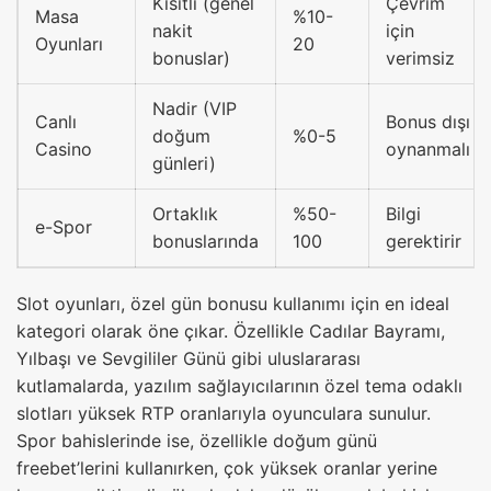
Kısıtlı (genel
Çevrim
Masa
%10-
nakit
için
Oyunları
20
bonuslar)
verimsiz
Nadir (VIP
Canlı
Bonus dışı
doğum
%0-5
Casino
oynanmalı
günleri)
Ortaklık
%50-
Bilgi
e-Spor
bonuslarında
100
gerektirir
Slot oyunları, özel gün bonusu kullanımı için en ideal
kategori olarak öne çıkar. Özellikle Cadılar Bayramı,
Yılbaşı ve Sevgililer Günü gibi uluslararası
kutlamalarda, yazılım sağlayıcılarının özel tema odaklı
slotları yüksek RTP oranlarıyla oyunculara sunulur.
Spor bahislerinde ise, özellikle doğum günü
freebet’lerini kullanırken, çok yüksek oranlar yerine