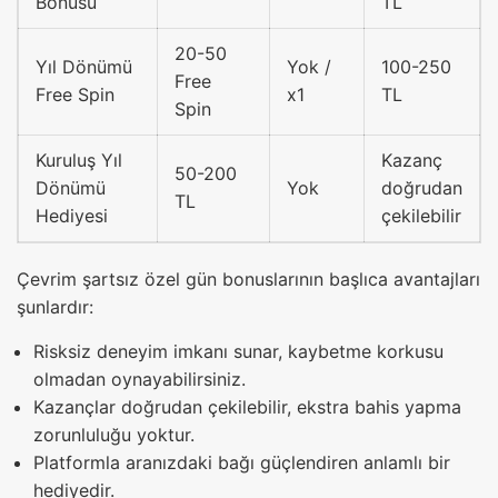
Bonusu
TL
20-50
Yıl Dönümü
Yok /
100-250
Free
Free Spin
x1
TL
Spin
Kuruluş Yıl
Kazanç
50-200
Dönümü
Yok
doğrudan
TL
Hediyesi
çekilebilir
Çevrim şartsız özel gün bonuslarının başlıca avantajları
şunlardır:
Risksiz deneyim imkanı sunar, kaybetme korkusu
olmadan oynayabilirsiniz.
Kazançlar doğrudan çekilebilir, ekstra bahis yapma
zorunluluğu yoktur.
Platformla aranızdaki bağı güçlendiren anlamlı bir
hediyedir.