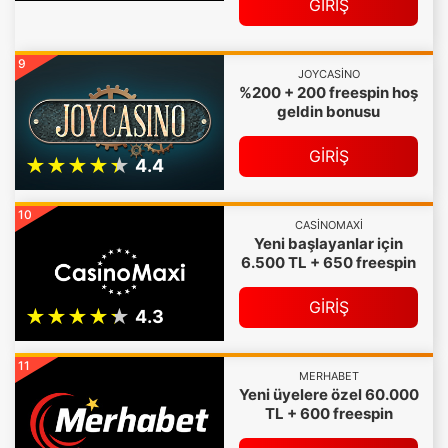
GIRIŞ
9
JOYCASINO
%200 + 200 freespin hoş
geldin bonusu
GIRIŞ
10
CASINOMAXI
Yeni başlayanlar için
6.500 TL + 650 freespin
GIRIŞ
11
MERHABET
Yeni üyelere özel 60.000
TL + 600 freespin