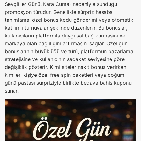
Sevgililer Günü, Kara Cuma) nedeniyle sunduğu
promosyon türüdür. Genellikle sürpriz hesaba
tanımlama, özel bonus kodu gönderimi veya otomatik
katılımlı turnuvalar şeklinde düzenlenir. Bu bonuslar,
kullanıcıların platformla duygusal bağ kurmasını ve
markaya olan bağlılığını artırmasını sağlar. Özel gün
bonuslarının büyüklüğü ve türü, platformun pazarlama
stratejisine ve kullanıcının sadakat seviyesine göre
değişiklik gösterir. Kimi siteler nakit bonus verirken,
kimileri kişiye özel free spin paketleri veya doğum
günü pastası sürpriziyle birlikte bedava bahis kuponu
sunar.