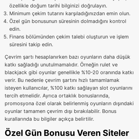
özellikle doğum tarihi bilginizi doğrulayın.
Minimum çekim tutarını karşıladığınızdan emin olun.
Özel gün bonusunun süresinin dolmadığını kontrol
edin.
Finans bölümünden çekim talebi oluşturun ve işlem
süresini takip edin.
Çevrim şartı hesaplanırken bazı oyunların daha düşük
katkı sağladığı unutulmamalıdır. Örneğin rulet ve
blackjack gibi oyunlar genellikle %10-20 oranında katkı
verir. Bu nedenle çevrim şartını hızlı tamamlamak
isteyen kullanıcılar, %100 katkı sağlayan slot oyunlarını
tercih etmelidir. Ayrıca ortaklık bonuslarında,
promosyona özel olarak belirlenmiş oyunların dışındaki
oyunlar tamamen çevrim dışı bırakılabilir. Bonus
kurallarında bu bilgiler açıkça belirtilir.
Özel Gün Bonusu Veren Siteler