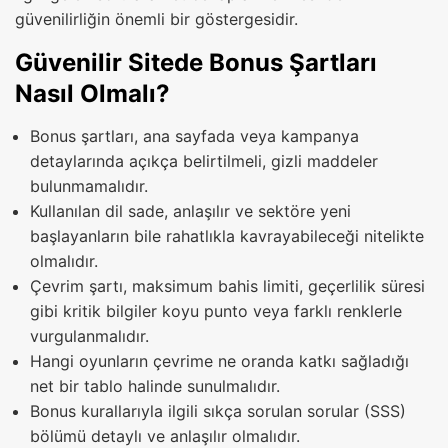
güvenilirliğin önemli bir göstergesidir.
Güvenilir Sitede Bonus Şartları
Nasıl Olmalı?
Bonus şartları, ana sayfada veya kampanya
detaylarında açıkça belirtilmeli, gizli maddeler
bulunmamalıdır.
Kullanılan dil sade, anlaşılır ve sektöre yeni
başlayanların bile rahatlıkla kavrayabileceği nitelikte
olmalıdır.
Çevrim şartı, maksimum bahis limiti, geçerlilik süresi
gibi kritik bilgiler koyu punto veya farklı renklerle
vurgulanmalıdır.
Hangi oyunların çevrime ne oranda katkı sağladığı
net bir tablo halinde sunulmalıdır.
Bonus kurallarıyla ilgili sıkça sorulan sorular (SSS)
bölümü detaylı ve anlaşılır olmalıdır.