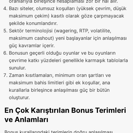
oranlarıyla birleşince hesaplaması zor bir hal alır.
Bazı siteler, olumsuz koşulları (yüksek çevrim, düşük
maksimum çekim) kasıtlı olarak göze çarpmayacak
şekilde konumlandırır.
Sektör terminolojisi (wagering, RTP, volatilite,
maksimum cashout) yeni başlayanlar için anlaşılması
güç kavramlar içerir.
Bonusun geçerli olduğu oyunlar ve bu oyunların
çevrime katkı yüzdeleri genellikle karmaşık tablolarla
sunulur.
Zaman kısıtlamaları, minimum oran şartları ve
maksimum bahis limitleri gibi ek koşullar, ana
kurallarla birleşince anlaşılması güç bir bütün
oluşturur.
En Çok Karıştırılan Bonus Terimleri
ve Anlamları
Bonus kurallarındaki terimlerin doğru anlaşılması,