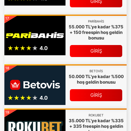
GIRIŞ
17
PARIBAHIS
55.000 TL'ye kadar %375
+ 150 freespin hoş geldin
bonusu
GIRIŞ
18
BETOVIS
50.000 TL'ye kadar %500
hoş geldin bonusu
GIRIŞ
19
ROKUBET
35.000 TL'ye kadar %335
+ 335 freespin hoş geldin