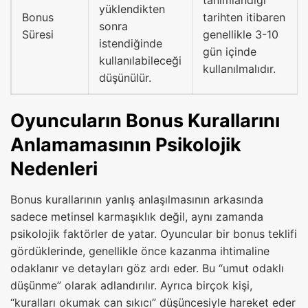
tanımlandığı
yüklendikten
Bonus
tarihten itibaren
sonra
Süresi
genellikle 3-10
istendiğinde
gün içinde
kullanılabileceği
kullanılmalıdır.
düşünülür.
Oyuncuların Bonus Kurallarını
Anlamamasının Psikolojik
Nedenleri
Bonus kurallarının yanlış anlaşılmasının arkasında
sadece metinsel karmaşıklık değil, aynı zamanda
psikolojik faktörler de yatar. Oyuncular bir bonus teklifi
gördüklerinde, genellikle önce kazanma ihtimaline
odaklanır ve detayları göz ardı eder. Bu “umut odaklı
düşünme” olarak adlandırılır. Ayrıca birçok kişi,
“kuralları okumak can sıkıcı” düşüncesiyle hareket eder