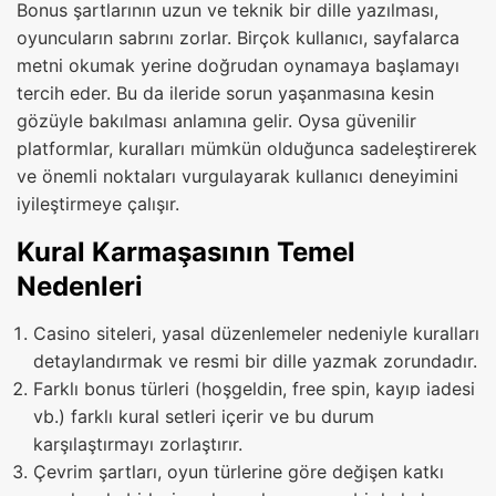
Bonus şartlarının uzun ve teknik bir dille yazılması,
oyuncuların sabrını zorlar. Birçok kullanıcı, sayfalarca
metni okumak yerine doğrudan oynamaya başlamayı
tercih eder. Bu da ileride sorun yaşanmasına kesin
gözüyle bakılması anlamına gelir. Oysa güvenilir
platformlar, kuralları mümkün olduğunca sadeleştirerek
ve önemli noktaları vurgulayarak kullanıcı deneyimini
iyileştirmeye çalışır.
Kural Karmaşasının Temel
Nedenleri
Casino siteleri, yasal düzenlemeler nedeniyle kuralları
detaylandırmak ve resmi bir dille yazmak zorundadır.
Farklı bonus türleri (hoşgeldin, free spin, kayıp iadesi
vb.) farklı kural setleri içerir ve bu durum
karşılaştırmayı zorlaştırır.
Çevrim şartları, oyun türlerine göre değişen katkı