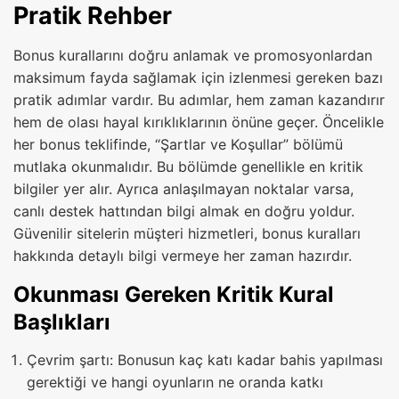
Pratik Rehber
Bonus kurallarını doğru anlamak ve promosyonlardan
maksimum fayda sağlamak için izlenmesi gereken bazı
pratik adımlar vardır. Bu adımlar, hem zaman kazandırır
hem de olası hayal kırıklıklarının önüne geçer. Öncelikle
her bonus teklifinde, “Şartlar ve Koşullar” bölümü
mutlaka okunmalıdır. Bu bölümde genellikle en kritik
bilgiler yer alır. Ayrıca anlaşılmayan noktalar varsa,
canlı destek hattından bilgi almak en doğru yoldur.
Güvenilir sitelerin müşteri hizmetleri, bonus kuralları
hakkında detaylı bilgi vermeye her zaman hazırdır.
Okunması Gereken Kritik Kural
Başlıkları
Çevrim şartı: Bonusun kaç katı kadar bahis yapılması
gerektiği ve hangi oyunların ne oranda katkı