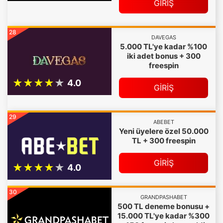
GIRIŞ
28
DAVEGAS
5.000 TL'ye kadar %100
iki adet bonus + 300
freespin
GIRIŞ
29
ABEBET
Yeni üyelere özel 50.000
TL + 300 freespin
GIRIŞ
30
GRANDPASHABET
500 TL deneme bonusu +
15.000 TL'ye kadar %300