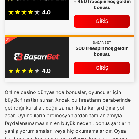
+ 450 freespin hoş geldin
bonusu
GIRIŞ
31
BASARIBET
200 freespin hoş geldin
bonusu
GIRIŞ
Online casino dünyasında bonuslar, oyuncular için
büyük fırsatlar sunar. Ancak bu fırsatların beraberinde
getirdiği kurallar, çoğu zaman kafa karışıklığına yol
açar. Oyuncuların promosyonlardan tam anlamıyla
faydalanamamasının en büyük nedeni, bonus şartlarını
yanlış yorumlamaları veya hiç okumamalarıdır. Oysa
her bonusun kendine özgü kullanım koşulları, çevrim