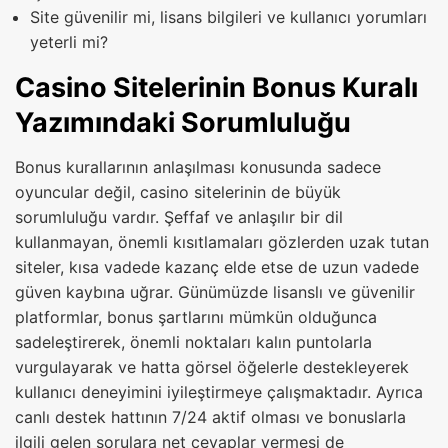
Site güvenilir mi, lisans bilgileri ve kullanıcı yorumları
yeterli mi?
Casino Sitelerinin Bonus Kuralı
Yazımındaki Sorumluluğu
Bonus kurallarının anlaşılması konusunda sadece
oyuncular değil, casino sitelerinin de büyük
sorumluluğu vardır. Şeffaf ve anlaşılır bir dil
kullanmayan, önemli kısıtlamaları gözlerden uzak tutan
siteler, kısa vadede kazanç elde etse de uzun vadede
güven kaybına uğrar. Günümüzde lisanslı ve güvenilir
platformlar, bonus şartlarını mümkün olduğunca
sadeleştirerek, önemli noktaları kalın puntolarla
vurgulayarak ve hatta görsel öğelerle destekleyerek
kullanıcı deneyimini iyileştirmeye çalışmaktadır. Ayrıca
canlı destek hattının 7/24 aktif olması ve bonuslarla
ilgili gelen sorulara net cevaplar vermesi de