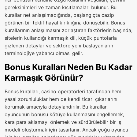
gereksinimleri ve zaman kısıtlamaları bulunur. Bu
kurallar net anlaşılmadığında, başlangıçta cazip
görünen bir teklif hayal kırıklığına dönüşebilir. Bonus
kurallarının anlaşılmasını zorlaştıran faktörlerin başında,
sitelerin kullandığı karmaşık dil, küçük puntolarla
gizlenen detaylar ve sektöre yeni başlayanların
terminolojiye yabancı olması gelir.
Bonus Kuralları Neden Bu Kadar
Karmaşık Görünür?
Bonus kuralları, casino operatörleri tarafından hem
yasal zorunluluklar hem de kendi ticari çıkarlarını
korumak amacıyla detaylandırılır. Bu kurallar,
oyuncunun bonusu kötüye kullanmasını engellemek,
kara para aklamayı önlemek ve sürdürülebilir bir iş
modeli oluşturmak için tasarlanır. Ancak çoğu oyuncu