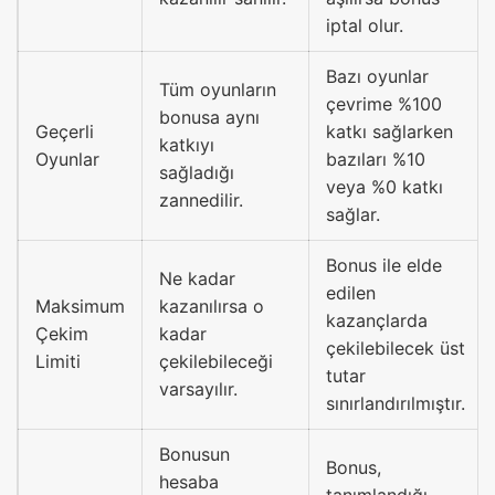
iptal olur.
Bazı oyunlar
Tüm oyunların
çevrime %100
bonusa aynı
Geçerli
katkı sağlarken
katkıyı
Oyunlar
bazıları %10
sağladığı
veya %0 katkı
zannedilir.
sağlar.
Bonus ile elde
Ne kadar
edilen
Maksimum
kazanılırsa o
kazançlarda
Çekim
kadar
çekilebilecek üst
Limiti
çekilebileceği
tutar
varsayılır.
sınırlandırılmıştır.
Bonusun
Bonus,
hesaba