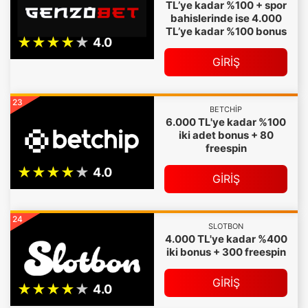
TL’ye kadar %100 + spor
bahislerinde ise 4.000
TL’ye kadar %100 bonus
GIRIŞ
23
BETCHIP
6.000 TL'ye kadar %100
iki adet bonus + 80
freespin
GIRIŞ
24
SLOTBON
4.000 TL'ye kadar %400
iki bonus + 300 freespin
GIRIŞ