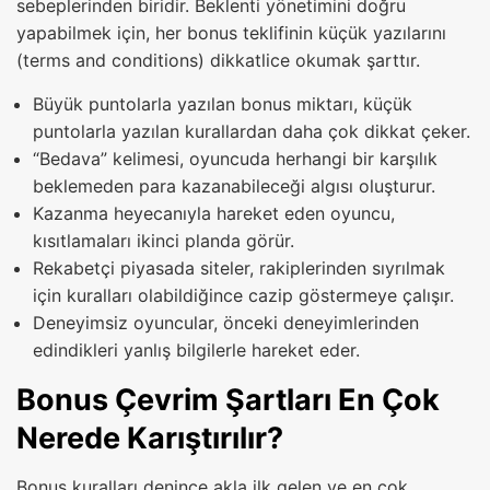
sebeplerinden biridir. Beklenti yönetimini doğru
yapabilmek için, her bonus teklifinin küçük yazılarını
(terms and conditions) dikkatlice okumak şarttır.
Büyük puntolarla yazılan bonus miktarı, küçük
puntolarla yazılan kurallardan daha çok dikkat çeker.
“Bedava” kelimesi, oyuncuda herhangi bir karşılık
beklemeden para kazanabileceği algısı oluşturur.
Kazanma heyecanıyla hareket eden oyuncu,
kısıtlamaları ikinci planda görür.
Rekabetçi piyasada siteler, rakiplerinden sıyrılmak
için kuralları olabildiğince cazip göstermeye çalışır.
Deneyimsiz oyuncular, önceki deneyimlerinden
edindikleri yanlış bilgilerle hareket eder.
Bonus Çevrim Şartları En Çok
Nerede Karıştırılır?
Bonus kuralları denince akla ilk gelen ve en çok