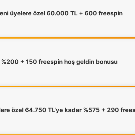
eni üyelere özel 60.000 TL + 600 freespin
%200 + 150 freespin hoş geldin bonusu
lere özel 64.750 TL'ye kadar %575 + 290 free