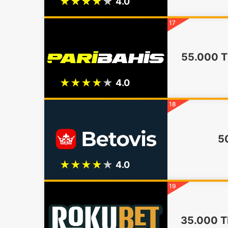
17
55.000 T
18
5
19
35.000 T