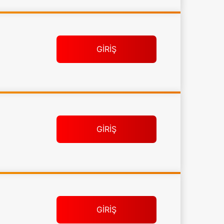
GIRIŞ
GIRIŞ
GIRIŞ