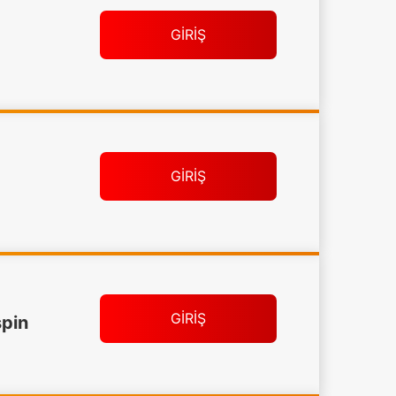
GIRIŞ
GIRIŞ
GIRIŞ
spin