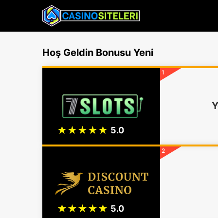
Hoş Geldin Bonusu Yeni
1
Y
2