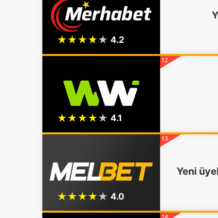
Y
12
13
Yeni üye
14