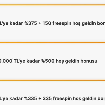
L'ye kadar %375 + 150 freespin hoş geldin bo
0.000 TL'ye kadar %500 hoş geldin bonusu
L'ye kadar %335 + 335 freespin hoş geldin bo