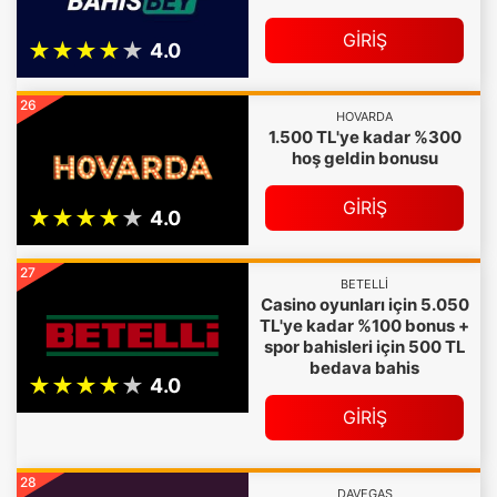
GIRIŞ
26
HOVARDA
1.500 TL'ye kadar %300
hoş geldin bonusu
GIRIŞ
27
BETELLI
Casino oyunları için 5.050
TL'ye kadar %100 bonus +
spor bahisleri için 500 TL
bedava bahis
GIRIŞ
28
DAVEGAS