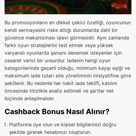
Bu promosyonların en dikkat çekici özelliği, oyuncunun
kendi sermayesini riske attığı durumlarda dahi bir
güvence mekanizması işlevi görmesidir. Aynı zamanda
farklı oyun stratejilerini test etmek veya yüksek
varyanslı oyunlarda şansını denemek isteyenler için
cesaret verici bir unsurdur. İadenin hangi oyun
kategorilerinde geçerli olduğu, minimum kayıp eşiği ve
maksimum iade tutarı site yönetiminin inisiyatifine göre
şekillenir. Bu nedenle her nakit iade teklifi, katılım
öncesinde titizlikle analiz edilmeli ve şartlar net
biçimde anlaşılmalıdır.
Cashback Bonus Nasıl Alınır?
Platforma üye olun ve kişisel bilgilerinizi doğru
şekilde girerek hesabınızı oluşturun.