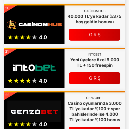
20
CASINOMHUB
40.000 TL'ye kadar %375
hoş geldin bonusu
GIRIŞ
21
INTOBET
Yeni üyelere özel 5.000
TL + 150 freespin
GIRIŞ
22
GENZOBET
Casino oyunlarında 3.000
TL’ye kadar %100 + spor
bahislerinde ise 4.000
TL’ye kadar %100 bonus