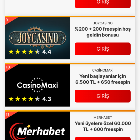
GIRIŞ
9
JOYCASINO
%200 + 200 freespin hoş
geldin bonusu
GIRIŞ
10
CASINOMAXI
Yeni başlayanlar için
6.500 TL + 650 freespin
GIRIŞ
11
MERHABET
Yeni üyelere özel 60.000
TL + 600 freespin