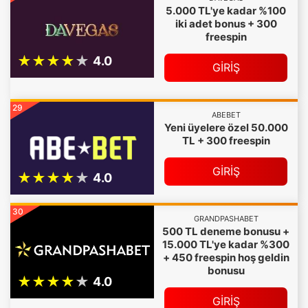
5.000 TL'ye kadar %100
iki adet bonus + 300
freespin
GIRIŞ
29
ABEBET
Yeni üyelere özel 50.000
TL + 300 freespin
GIRIŞ
30
GRANDPASHABET
500 TL deneme bonusu +
15.000 TL'ye kadar %300
+ 450 freespin hoş geldin
bonusu
GIRIŞ