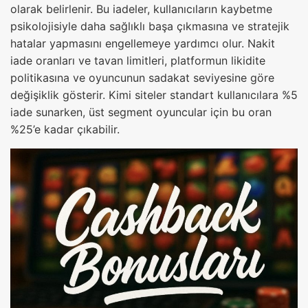
olarak belirlenir. Bu iadeler, kullanıcıların kaybetme
psikolojisiyle daha sağlıklı başa çıkmasına ve stratejik
hatalar yapmasını engellemeye yardımcı olur. Nakit
iade oranları ve tavan limitleri, platformun likidite
politikasına ve oyuncunun sadakat seviyesine göre
değişiklik gösterir. Kimi siteler standart kullanıcılara %5
iade sunarken, üst segment oyuncular için bu oran
%25’e kadar çıkabilir.