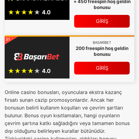
+ 450 freespin hoş geldin
bonusu
GIRIŞ
31
BASARIBET
200 freespin hoş geldin
bonusu
GIRIŞ
Online casino bonusları, oyunculara ekstra kazanç
fırsatı sunan cazip promosyonlardır. Ancak her
bonusun belirli kullanım koşulları ve çevrim şartları
bulunur. Bonus oyun kısıtlamaları, hangi oyunların
çevrim şartına katkı sağladığını veya tamamen bonus
dışı olduğunu belirleyen kurallar bütünüdür.
Türkiye’deki casino kullanıcıları, aldıkları bonusu