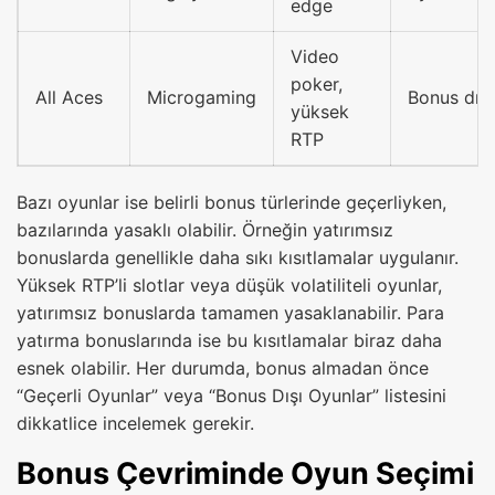
edge
Video
poker,
All Aces
Microgaming
Bonus dışı
yüksek
RTP
Bazı oyunlar ise belirli bonus türlerinde geçerliyken,
bazılarında yasaklı olabilir. Örneğin yatırımsız
bonuslarda genellikle daha sıkı kısıtlamalar uygulanır.
Yüksek RTP’li slotlar veya düşük volatiliteli oyunlar,
yatırımsız bonuslarda tamamen yasaklanabilir. Para
yatırma bonuslarında ise bu kısıtlamalar biraz daha
esnek olabilir. Her durumda, bonus almadan önce
“Geçerli Oyunlar” veya “Bonus Dışı Oyunlar” listesini
dikkatlice incelemek gerekir.
Bonus Çevriminde Oyun Seçimi