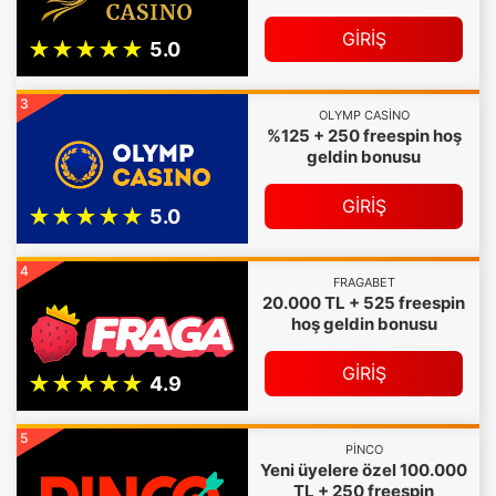
GIRIŞ
3
OLYMP CASINO
%125 + 250 freespin hoş
geldin bonusu
GIRIŞ
4
FRAGABET
20.000 TL + 525 freespin
hoş geldin bonusu
GIRIŞ
5
PINCO
Yeni üyelere özel 100.000
TL + 250 freespin