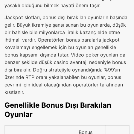
yasaklı olduğunu bilmek hayati önem taşır.
Jackpot slotları, bonus dışı bırakılan oyunların başında
gelir. Büyük ikramiye şansı sunan bu oyunlarda, düşük
bir bahisle bile milyonlarca liralık kazanç elde etme
ihtimali vardır. Operatörler, bonus paralarla jackpot
kovalamayı engellemek için bu oyunları genellikle
bonus kapsamı dışında tutar. Video poker oyunları da
benzer şekilde düşük casino avantajı nedeniyle bonus
dışı bırakılır. Doğru stratejiyle oynandığında %99’un
üzerinde RTP oranı yakalanabilen bu oyunlar, bonus
çevrimi için ideal olacağından operatörler tarafından
kısıtlanır.
Genellikle Bonus Dışı Bırakılan
Oyunlar
Bonus