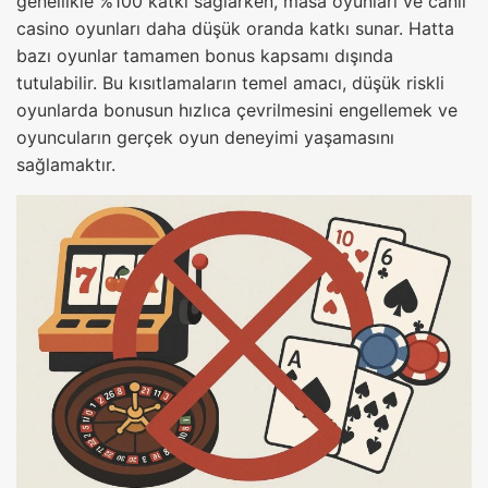
genellikle %100 katkı sağlarken, masa oyunları ve canlı
casino oyunları daha düşük oranda katkı sunar. Hatta
bazı oyunlar tamamen bonus kapsamı dışında
tutulabilir. Bu kısıtlamaların temel amacı, düşük riskli
oyunlarda bonusun hızlıca çevrilmesini engellemek ve
oyuncuların gerçek oyun deneyimi yaşamasını
sağlamaktır.