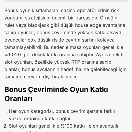
Bonus oyun kısıtlamaları, casino operatörlerinin risk
yönetimi stratejisinin önemli bir parçasıdır. Örneğin
rulet veya blackjack gibi düşük house edge avantajına
sahip oyunlar, bonus çevriminde yüksek katkı alsaydı,
oyuncular çok düşük riskle çevrim şartını kolayca
tamamlayabilirdi. Bu nedenle masa oyunları genellikle
%10-20 gibi düşük katkı oranına sahiptir. Ayrıca belirli
slot oyunları, özellikle yüksek RTP oranına sahip
olanlar, bonus avcılarının hedefi haline gelebileceği için
tamamen çevrim dışı bırakılabilir.
Bonus Çevriminde Oyun Katkı
Oranları
Her oyun kategorisi, bonus çevrim şartına farklı
yüzde oranında katkı sağlar.
Slot oyunları genellikle %100 katkı ile en avantajlı