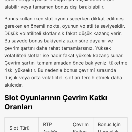
alabilir veya tamamen bonus dışı bırakılabilir.
Bonus kullanırken slot oyunu seçerken dikkat edilmesi
gereken en önemli nokta, oyunun volatilite seviyesidir.
Düşük volatiliteli slotlar sık fakat düşük kazanç verir.
Bu sayede bonus bakiyeniz uzun süre dayanır ve
çevrim şartını daha rahat tamamlarsınız. Yüksek
volatiliteli slotlar ise nadir fakat yüksek kazanç sunar.
Çevrim şartını tamamlamadan önce bakiyenizi tüketme
riski yüksektir. Bu nedenle bonus çevrimi sırasında
düşük veya orta volatiliteli slotları tercih etmek daha
akılcıdır.
Slot Oyunlarının Çevrim Katkı
Oranları
RTP
Çevrim
Bonus İçin
Slot Türü
Aralığı
Katkısı
Uygunluk