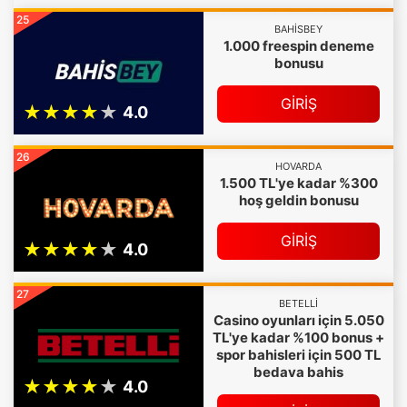
25
BAHISBEY
1.000 freespin deneme
bonusu
GIRIŞ
26
HOVARDA
1.500 TL'ye kadar %300
hoş geldin bonusu
GIRIŞ
27
BETELLI
Casino oyunları için 5.050
TL'ye kadar %100 bonus +
spor bahisleri için 500 TL
bedava bahis