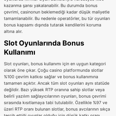
kazanma şansı yakalanabilir. Bu durumda bonus
çevrimi, casinonun beklemediği kadar düşük maliyetle
tamamlanabilir. Bu nedenle operatörler, bu tür oyunları
bonus kapsamı dışında tutarak kendilerini koruma
altına alır.
Slot Oyunlarında Bonus
Kullanımı
Slot oyunları, bonus kullanımı için en uygun kategori
olarak öne çıkar. Çoğu casino platformunda slotlar
%100 çevrim katkısı sağlar ve bonus kullanımına
tamamen açıktır. Ancak tüm slot oyunları aynı statüde
değildir. Bazı yüksek RTP oranına sahip slotlar veya
belirli yazılım sağlayıcılarının oyunları, bonus çevrimi
sırasında kısıtlamaya tabi tutulabilir. Özellikle %97 ve
üzeri RTP oranı bulunan slotlar, bonus avcılarının sıkça
tercih ettiği oyunlar olduğu için düşük katkı oranı