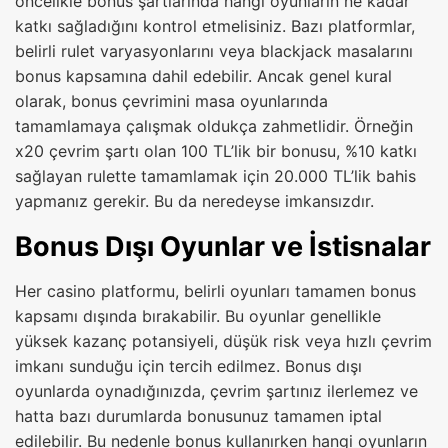
öncelikle bonus şartlarında hangi oyunların ne kadar
katkı sağladığını kontrol etmelisiniz. Bazı platformlar,
belirli rulet varyasyonlarını veya blackjack masalarını
bonus kapsamına dahil edebilir. Ancak genel kural
olarak, bonus çevrimini masa oyunlarında
tamamlamaya çalışmak oldukça zahmetlidir. Örneğin
x20 çevrim şartı olan 100 TL’lik bir bonusu, %10 katkı
sağlayan rulette tamamlamak için 20.000 TL’lik bahis
yapmanız gerekir. Bu da neredeyse imkansızdır.
Bonus Dışı Oyunlar ve İstisnalar
Her casino platformu, belirli oyunları tamamen bonus
kapsamı dışında bırakabilir. Bu oyunlar genellikle
yüksek kazanç potansiyeli, düşük risk veya hızlı çevrim
imkanı sunduğu için tercih edilmez. Bonus dışı
oyunlarda oynadığınızda, çevrim şartınız ilerlemez ve
hatta bazı durumlarda bonusunuz tamamen iptal
edilebilir. Bu nedenle bonus kullanırken hangi oyunların