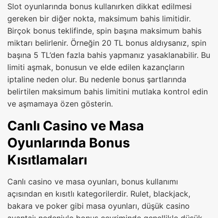
Slot oyunlarında bonus kullanırken dikkat edilmesi
gereken bir diğer nokta, maksimum bahis limitidir.
Birçok bonus teklifinde, spin başına maksimum bahis
miktarı belirlenir. Örneğin 20 TL bonus aldıysanız, spin
başına 5 TL’den fazla bahis yapmanız yasaklanabilir. Bu
limiti aşmak, bonusun ve elde edilen kazançların
iptaline neden olur. Bu nedenle bonus şartlarında
belirtilen maksimum bahis limitini mutlaka kontrol edin
ve aşmamaya özen gösterin.
Canlı Casino ve Masa
Oyunlarında Bonus
Kısıtlamaları
Canlı casino ve masa oyunları, bonus kullanımı
açısından en kısıtlı kategorilerdir. Rulet, blackjack,
bakara ve poker gibi masa oyunları, düşük casino