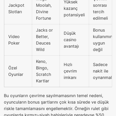
Yüksek
Jackpot
Moolah,
sonrası
kazanç
Slotları
Divine
tercih
potansiyeli
Fortune
edilmeli
Jacks or
Bonus
Düşük
Video
Better,
kullanımına
casino
Poker
Deuces
uygun
avantajı
Wild
değil
Keno,
Hızlı
Sadece
Özel
Bingo,
çevrim
nakit ile
Oyunlar
Scratch
imkanı
oynanmalı
Kartlar
Bu oyunların çevrime sayılmamasının temel nedeni,
oyuncuların bonus şartlarını çok kısa sürede ve düşük
riskle tamamlamasını engellemektir. Örneğin rulet gibi
oyunlarda kırmızı-siyah bahisleriyle neredeyse %50