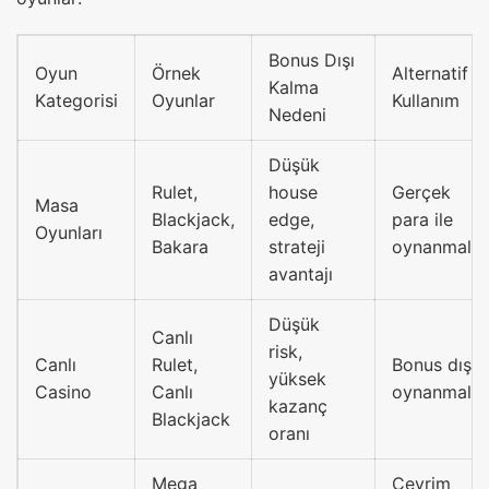
Bonus Dışı
Oyun
Örnek
Alternatif
Kalma
Kategorisi
Oyunlar
Kullanım
Nedeni
Düşük
Rulet,
house
Gerçek
Masa
Blackjack,
edge,
para ile
Oyunları
Bakara
strateji
oynanmalı
avantajı
Düşük
Canlı
risk,
Canlı
Rulet,
Bonus dışı
yüksek
Casino
Canlı
oynanmalı
kazanç
Blackjack
oranı
Mega
Çevrim