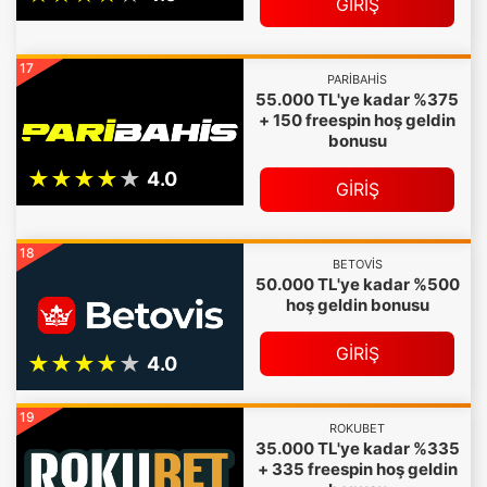
GIRIŞ
17
PARIBAHIS
55.000 TL'ye kadar %375
+ 150 freespin hoş geldin
bonusu
GIRIŞ
18
BETOVIS
50.000 TL'ye kadar %500
hoş geldin bonusu
GIRIŞ
19
ROKUBET
35.000 TL'ye kadar %335
+ 335 freespin hoş geldin